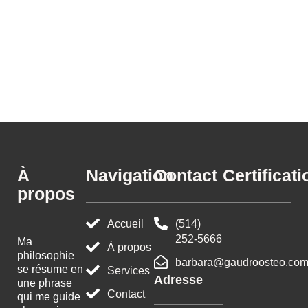
À
Navigation
Contact
Certificat
propos
Accueil
(514)
252-5666
Ma
À propos
philosophie
barbara@gaudroosteo.co
se résume en
Services
Adresse
une phrase
Contact
qui me guide