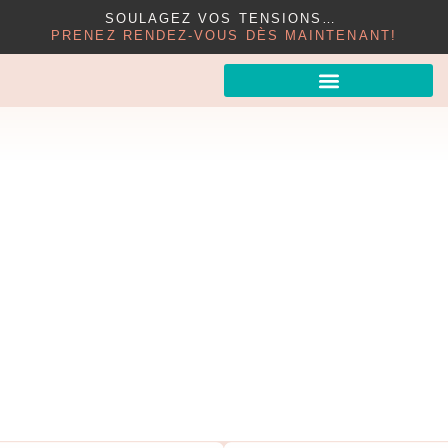
SOULAGEZ VOS TENSIONS…
PRENEZ RENDEZ-VOUS DÈS MAINTENANT!